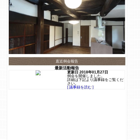
直近例会報告
最新活動報告
更新日 2018年01月27日
例会を開催しました。
詳細は下記より議事録をご覧くだ
さい。
[ 議事録を読む ]