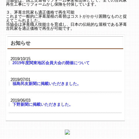
当協会は、国土交通省リフォーム事業者団体として、全ての古民家
再生工事にリフォームかし保険を付保しています。
３、茅葺古民家も適正価格で再生可能
これまで一般的に茅葺屋根の葺替はコストがかかり困難なものと捉
えてこられました。
当協会は茅葺職人技能士を育成し、日本の伝統的な屋根である茅葺
古民家を適正価格で再生が可能です。
お知らせ
2019/10/15
2019年度関東地区会員大会の開催について
2019/07/01
福島民友新聞に掲載いただきました。
2019/06/03
下野新聞に掲載いただきました。