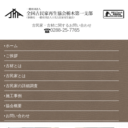
古民家・古材に関するお問い合わせ
0288-25-7765
ホーム
ご挨拶
古材とは
古民家とは
古民家の詳細調査
施工事例
協会概要
お問い合わせ