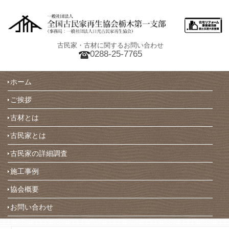
古民家・古材に関するお問い合わせ
0288-25-7765
ホーム
ご挨拶
古材とは
古民家とは
古民家の詳細調査
施工事例
協会概要
お問い合わせ