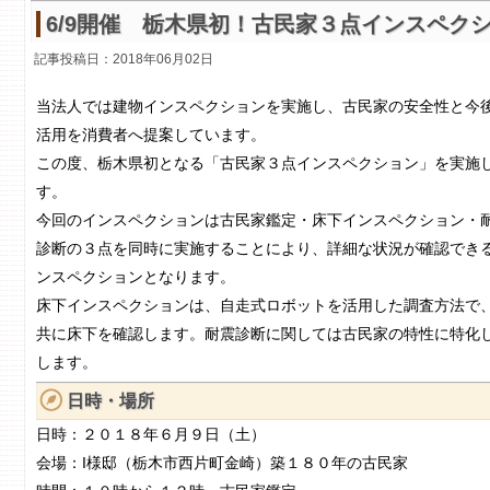
6/9開催 栃木県初！古民家３点インスペク
記事投稿日：
2018年06月02日
当法人では建物インスペクションを実施し、古民家の安全性と今
活用を消費者へ提案しています。
この度、栃木県初となる「古民家３点インスペクション」を実施
す。
今回のインスペクションは古民家鑑定・床下インスペクション・
診断の３点を同時に実施することにより、詳細な状況が確認でき
ンスペクションとなります。
床下インスペクションは、自走式ロボットを活用した調査方法で
共に床下を確認します。耐震診断に関しては古民家の特性に特化
します。
日時・場所
日時：２０１８年６月９日（土）
会場：I様邸（栃木市西片町金崎）築１８０年の古民家