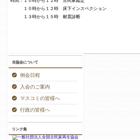
時間：１０時から１２時 古民家鑑定
１０時から１２時 床下インスペクション
１３時から１５時 耐震診断
当協会について
例会日程
入会のご案内
マスコミの皆様へ
行政の皆様へ
リンク集