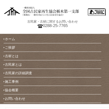
古民家・古材に関するお問い合わせ
0288-25-7765
ホーム
ご挨拶
古材とは
古民家とは
古民家の詳細調査
施工事例
協会概要
お問い合わせ