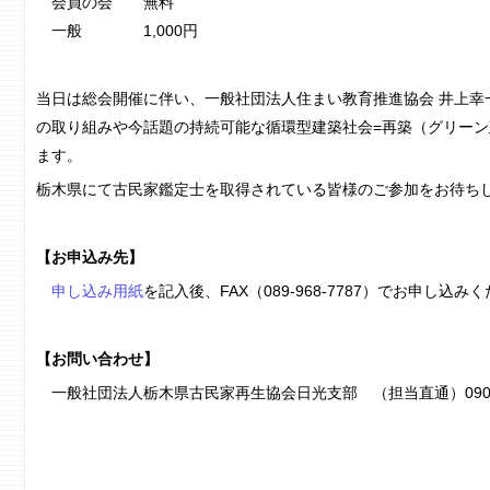
会員の会 無料
一般 1,000円
当日は総会開催に伴い、一般社団法人住まい教育推進協会 井上幸
の取り組みや今話題の持続可能な循環型建築社会=再築（グリー
ます。
栃木県にて古民家鑑定士を取得されている皆様のご参加をお待ち
【お申込み先】
申し込み用紙
を記入後、FAX（089-968-7787）でお申し込み
【お問い合わせ】
一般社団法人栃木県古民家再生協会日光支部 （担当直通）090-89