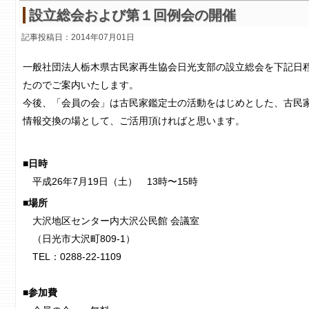
設立総会および第１回例会の開催
記事投稿日：
2014年07月01日
一般社団法人栃木県古民家再生協会日光支部の設立総会を下記日
たのでご案内いたします。
今後、「会員の会」は古民家鑑定士の活動をはじめとした、古民
情報交換の場として、ご活用頂ければと思います。
■日時
平成26年7月19日（土） 13時〜15時
■場所
大沢地区センター内大沢公民館 会議室
（日光市大沢町809-1）
TEL：0288-22-1109
■参加費