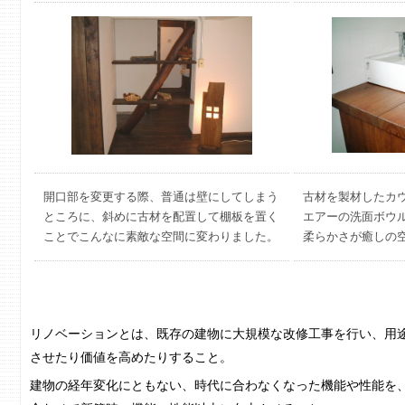
開口部を変更する際、普通は壁にしてしまう
古材を製材したカ
ところに、斜めに古材を配置して棚板を置く
エアーの洗面ボウ
ことでこんなに素敵な空間に変わりました。
柔らかさが癒しの
リノベーションとは、既存の建物に大規模な改修工事を行い、用
させたり価値を高めたりすること。
建物の経年変化にともない、時代に合わなくなった機能や性能を