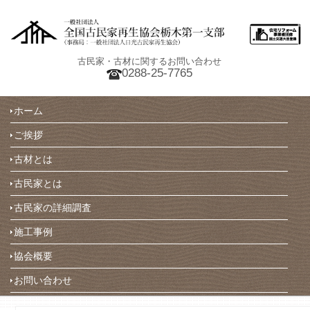
古民家・古材に関するお問い合わせ
0288-25-7765
ホーム
ご挨拶
古材とは
古民家とは
古民家の詳細調査
施工事例
協会概要
お問い合わせ