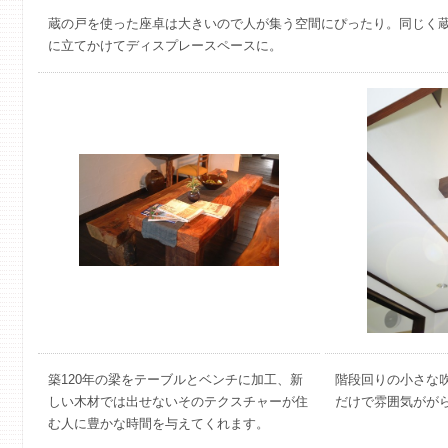
蔵の戸を使った座卓は大きいので人が集う空間にぴったり。同じく
に立てかけてディスプレースペースに。
築120年の梁をテーブルとベンチに加工、新
階段回りの小さな
しい木材では出せないそのテクスチャーが住
だけで雰囲気がが
む人に豊かな時間を与えてくれます。