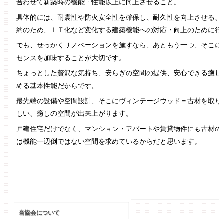
合わせて新築時の機能・性能以上に向上させること。
具体的には、耐震性や防火安全性を確保し、耐久性を向上させる
約のため、ＩＴ化など変化する建築機能への対応・向上のために
でも、せっかくリノベーションを施すなら、あともう一つ、そこ
センスを加味することが大切です。
ちょっとした贅沢な気持ち、安らぎの空間の提供、安心できる癒
める基本性能だからです。
最先端の設備や空間設計、そこにヴィンテージウッド＝古材を取
しい、癒しの空間が出来上がります。
戸建住宅だけでなく、マンション・アパートや賃貸物件にも古材
は機能一辺倒ではない空間を求めているからだと思います。
当協会について